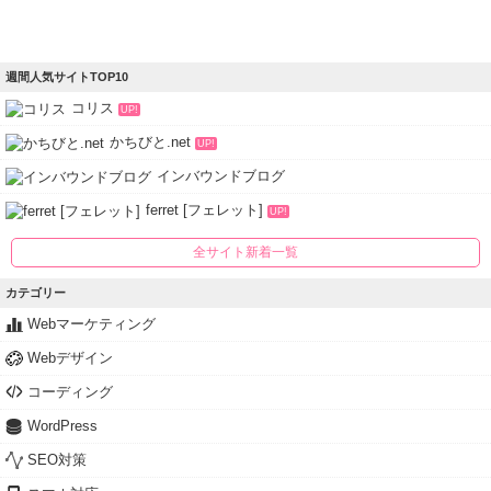
週間人気サイトTOP10
コリス
UP!
かちびと.net
UP!
インバウンドブログ
ferret [フェレット]
UP!
全サイト新着一覧
カテゴリー
Webマーケティング
Webデザイン
コーディング
WordPress
SEO対策