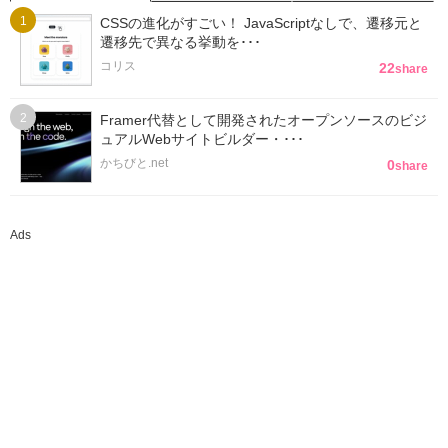
CSSの進化がすごい！ JavaScriptなしで、遷移元と
遷移先で異なる挙動を･･･
コリス
22
share
Framer代替として開発されたオープンソースのビジ
ュアルWebサイトビルダー・･･･
かちびと.net
0
share
Ads