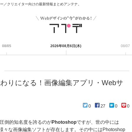
デザイナー／クリエイター向けの最新情報まとめアンテナ。
08/05
2026年08月6日(木)
08/07
pの代わりになる！画像編集アプリ・Webサ
0
27
0
0
圧倒的知名度を誇るのが
Photoshop
ですが、世の中には
にも様々な画像編集ソフトが存在します。その中にはPhotoshop