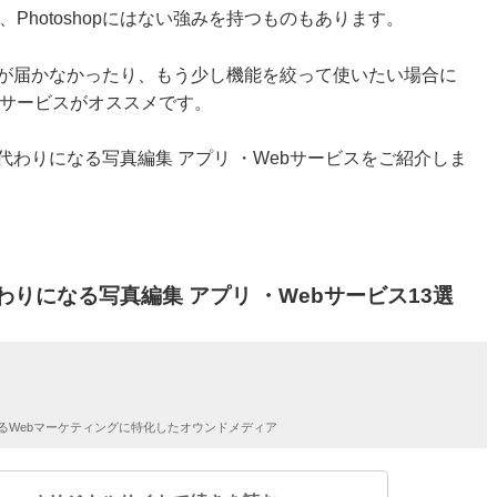
Photoshopにはない強みを持つものもあります。
額で手が届かなかったり、もう少し機能を絞って使いたい場合に
サービスがオススメです。
opの代わりになる写真編集 アプリ ・Webサービスをご紹介しま
の代わりになる写真編集 アプリ ・Webサービス13選
るWebマーケティングに特化したオウンドメディア