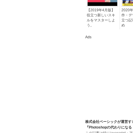
【2019年4月版】
2020
役立つ新しいスキ
作・デ
ルをマスターしよ
立つ記
う。
め
Ads
株式会社ベーシックが運営するW
『Photoshopの代わりに