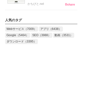
かちびと.net
0
share
人気のタグ
Webサービス（7009）
アプリ（6438）
Google（5464）
SEO（3988）
動画（3531）
ダウンロード（3395）