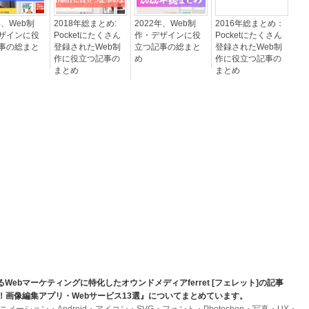
年、Web制
2018年総まとめ:
2022年、Web制
2016年総まとめ：
ザインに役
Pocketにたくさん
作・デザインに役
Pocketにたくさん
事の総まと
登録されたWeb制
立つ記事の総まと
登録されたWeb制
作に役立つ記事の
め
作に役立つ記事の
まとめ
まとめ
ebマーケティングに特化したオウンドメディアferret [フェレット]の記事
なる！画像編集アプリ・Webサービス13選』についてまとめています。