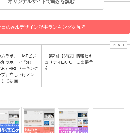
オリジナルサイトで続きを読む
今日のwebデザイン記事ランキングを見る
NEXT ›
ムラボ、「IoTビジ
「第2回【関西】情報セキ
共創ラボ」で『xR
ュリティEXPO」に出展予
/ AR / MR) ワーキング
定
ープ』立ち上げメン
として参画