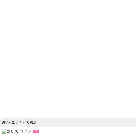
週間人気サイトTOP10
コリス
UP!