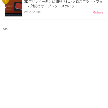
3Dプリンター向けに開発されたクロスプラットフォ
ーム対応でオープンソースのパラト･･･
かちびと.net
0
share
Ads