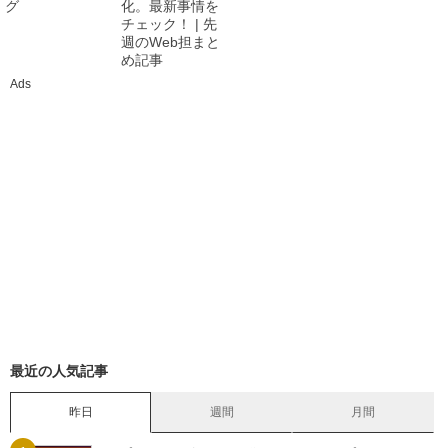
グ
化。最新事情を
チェック！ | 先
週のWeb担まと
め記事
Ads
最近の人気記事
昨日
週間
月間