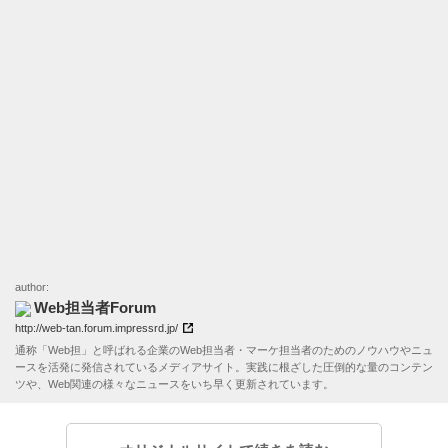
author:
Web担当者Forum
http://web-tan.forum.impressrd.jp/
通称「Web担」と呼ばれる企業のWeb担当者・マーケ担当者のためのノウハウやニュ
ースを活発に発信されているメディアサイト。実践に根ざした圧倒的な量のコンテン
ツや、Web関連の様々なニュースをいち早く更新されています。