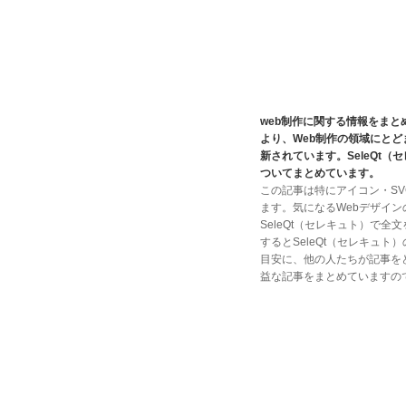
web制作に関する情報をま
より、Web制作の領域にと
新されています。SeleQt
ついてまとめています。
この記事は特にアイコン・SV
ます。気になるWebデザイ
SeleQt（セレキュト）で全
するとSeleQt（セレキュ
目安に、他の人たちが記事を
益な記事をまとめていますの