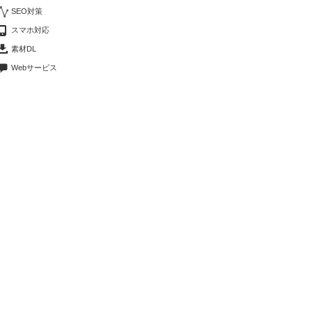
SEO対策
スマホ対応
素材DL
Webサービス