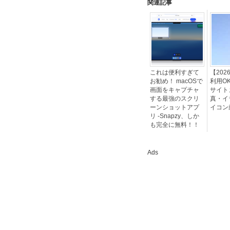
関連記事
これは便利すぎて
【20
お勧め！ macOSで
利用O
画面をキャプチャ
サイト
する最強のスクリ
真・イ
ーンショットアプ
イコン
リ -Snapzy、しか
も完全に無料！！
Ads