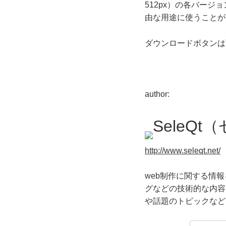
512px）の各バー
由な用途に使うことが
ダウンロードボタンは
author:
SeleQ
http://www.seleqt.net/
web制作に関する情
グなどの技術的な内容
や話題のトピックなど