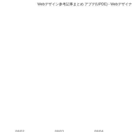
Webデザイン参考記事まとめ アプデ(UPDE) - Web
08/02
08/03
08/04