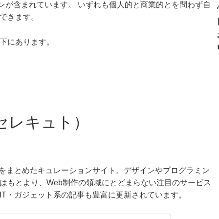
ジョンが含まれています。 いずれも個人的と商業的とを問わず自
できます。
下にあります。
t（セレキュト）
報をまとめたキュレーションサイト。デザインやプログラミン
はもとより、Web制作の領域にとどまらない注目のサービス
IT・ガジェット系の記事も豊富に更新されています。