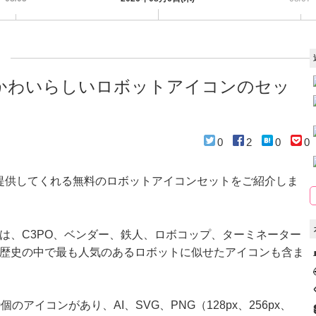
かわいらしいロボットアイコンのセッ
0
2
0
0
ckが提供してくれる無料のロボットアイコンセットをご紹介しま
は、C3PO、ベンダー、鉄人、ロボコップ、ターミネーター
歴史の中で最も人気のあるロボットに似せたアイコンも含ま
のアイコンがあり、AI、SVG、PNG（128px、256px、