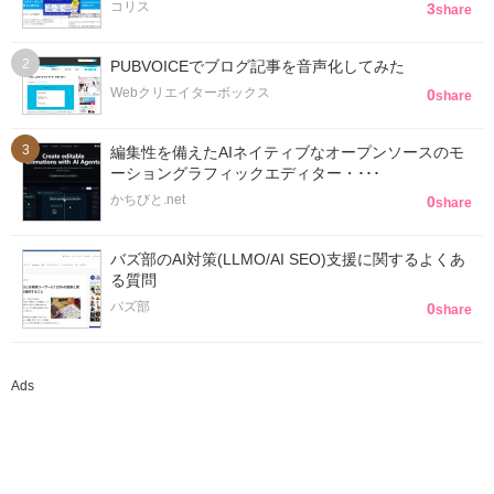
コリス
3
share
PUBVOICEでブログ記事を音声化してみた
Webクリエイターボックス
0
share
編集性を備えたAIネイティブなオープンソースのモ
ーショングラフィックエディター・･･･
かちびと.net
0
share
バズ部のAI対策(LLMO/AI SEO)支援に関するよくあ
る質問
バズ部
0
share
Ads