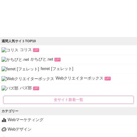
週間人気サイトTOP10
コリス
UP!
かちびと.net
UP!
ferret [フェレット]
Webクリエイターボックス
UP!
バズ部
UP!
全サイト新着一覧
カテゴリー
Webマーケティング
Webデザイン