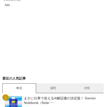
Ads
最近の人気記事
昨日
週間
月間
まさに仕事で使えるAI解説書の決定版！ Gemini
Notebook（Note･･･