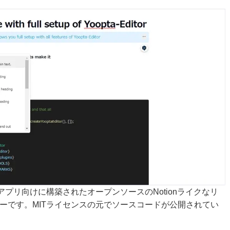
はReactアプリ向けに構築されたオープンソースのNotionライクなリ
ーです。MITライセンスの元でソースコードが公開されてい