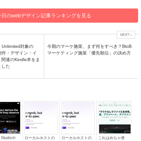
今日のwebデザイン記事ランキングを見る
NEXT ›
e Unlimited対象の
今期のマーケ施策、まず何をすべき？BtoB
b制作・デザイン・イ
マーケティング施策「優先順位」の決め方
関連のKindle本をま
ました
 Studioや
ローカルホストの
ローカルホストの
これはめちゃ便