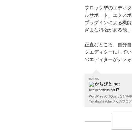
ブロック型のエディタ
ルサポート、エクスポ
プラグインによる機能
ざまな特徴がある他、
正直なところ、自分自
クエディターにしています
のエディターがデフォ
author:
かちびと.net
http://kachibito.net
WordPressやJQuer
Takahashi Yoheiさんのブログ