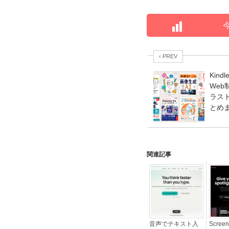
‹ PREV
Kindl
We
ラスト
とめ
関連記事
音声でテキスト入
Screen