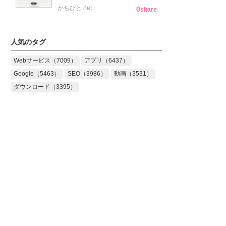
かちびと.net
0
share
人気のタグ
Webサービス（7009）
アプリ（6437）
Google（5463）
SEO（3986）
動画（3531）
ダウンロード（3395）