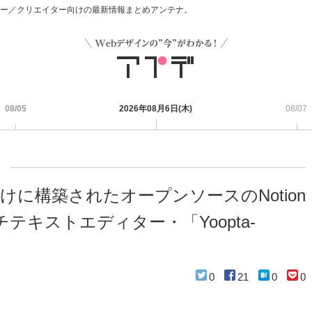
デザイナー／クリエイター向けの最新情報まとめアンテナ。
08/05
2026年08月6日(木)
08/07
向けに構築されたオープンソースのNotion
テキストエディター・「Yoopta-
0
21
0
0