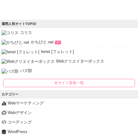
週間人気サイトTOP10
コリス
かちびと.net
UP!
ferret [フェレット]
Webクリエイターボックス
バズ部
全サイト新着一覧
カテゴリー
Webマーケティング
Webデザイン
コーディング
WordPress