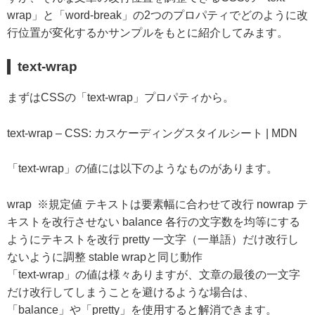
wrap」と「word-break」の2つのプロパティでどのように改
行位置が変化するかサンプルをもとに紹介してみます。
text-wrap
まずはCSSの「text-wrap」プロパティから。
text-wrap – CSS: カスケーディングスタイルシート | MDN
「text-wrap」の値には以下のようなものがあります。
wrap ※規定値 テキストは要素幅に合わせて改行 nowrap テ
キストを改行させない balance 各行の文字数を均等にする
ようにテキストを改行 pretty 一文字（一単語）だけ改行し
ないように調整 stable wrapと同じ動作
「text-wrap」の値は様々ありますが、文章の最後の一文字
だけ改行してしまうことを避けるような場合は、
「balance」や「pretty」を使用すると解消できます。