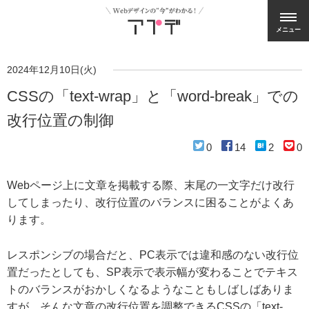
メニュー
2024年12月10日(火)
CSSの「text-wrap」と「word-break」での
改行位置の制御
0
14
2
0
Webページ上に文章を掲載する際、末尾の一文字だけ改行
してしまったり、改行位置のバランスに困ることがよくあ
ります。
レスポンシブの場合だと、PC表示では違和感のない改行位
置だったとしても、SP表示で表示幅が変わることでテキス
トのバランスがおかしくなるようなこともしばしばありま
すが、そんな文章の改行位置を調整できるCSSの「text-