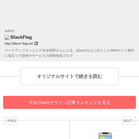
author:
BlackFlag
http://black-flag.net
マークアップエンジニア矢次悟郎さんによる、jQueryをはじめとしたWebサイト制作
に役立つで技術やサービスの情報発信ブログ
オリジナルサイトで続きを読む
今日のwebデザイン記事ランキングを見る
‹ PREV
NEXT ›