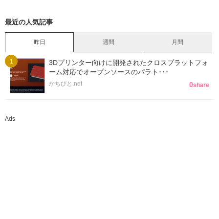
最近の人気記事
昨日
週間
月間
3Dプリンター向けに開発されたクロスプラットフォ
ーム対応でオープンソースのパラト･･･
かちびと.net
0
share
Ads