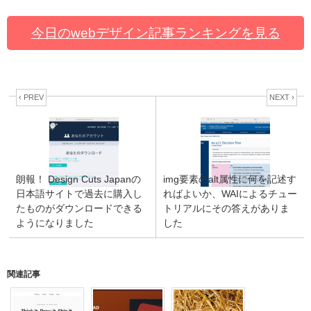
今日のwebデザイン記事ランキングを見る
‹ PREV
NEXT ›
朗報！ Design Cuts Japanの
img要素のalt属性に何を記述す
日本語サイトで過去に購入し
ればよいか、WAIによるチュー
たものがダウンロードできる
トリアルにその答えがありま
ようになりました
した
関連記事