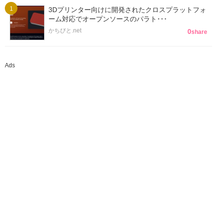
3Dプリンター向けに開発されたクロスプラットフォ
ーム対応でオープンソースのパラト･･･
かちびと.net
0
share
Ads