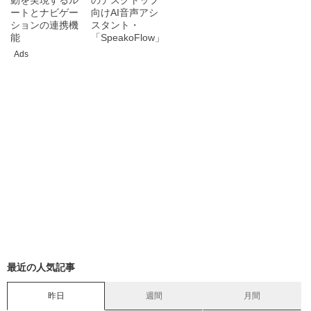
ートとナビゲー
向けAI音声アシ
ションの連携機
スタント・
能
「SpeakoFlow」
Ads
最近の人気記事
昨日
週間
月間