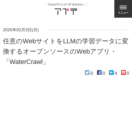
メニュー
2025年02月3日(月)
任意のWebサイトをLLMの学習データに変
換するオープンソースのWebアプリ・
「WaterCrawl」
0
0
4
0