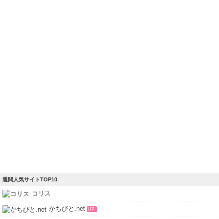
週間人気サイトTOP10
コリス
かちびと.net
UP!