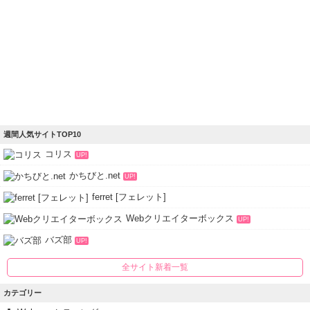
週間人気サイトTOP10
コリス
UP!
かちびと.net
UP!
ferret [フェレット]
Webクリエイターボックス
UP!
バズ部
UP!
全サイト新着一覧
カテゴリー