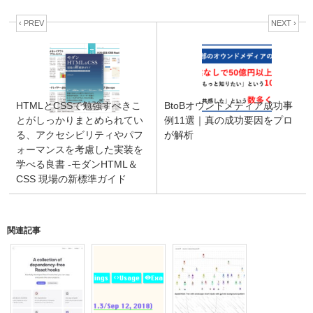
‹ PREV
NEXT ›
HTMLとCSSで勉強すべきこ
BtoBオウンドメディア成功事
とがしっかりまとめられてい
例11選｜真の成功要因をプロ
る、アクセシビリティやパフ
が解析
ォーマンスを考慮した実装を
学べる良書 -モダンHTML＆
CSS 現場の新標準ガイド
関連記事