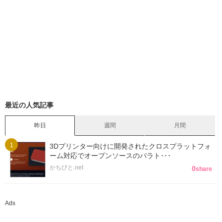
最近の人気記事
昨日
週間
月間
3Dプリンター向けに開発されたクロスプラットフォ
ーム対応でオープンソースのパラト･･･
かちびと.net
0
share
Ads