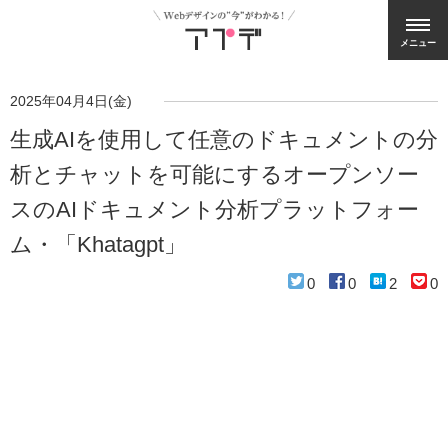
メニュー
2025年04月4日(金)
生成AIを使用して任意のドキュメントの分
析とチャットを可能にするオープンソー
スのAIドキュメント分析プラットフォー
ム・「Khatagpt」
0
0
2
0