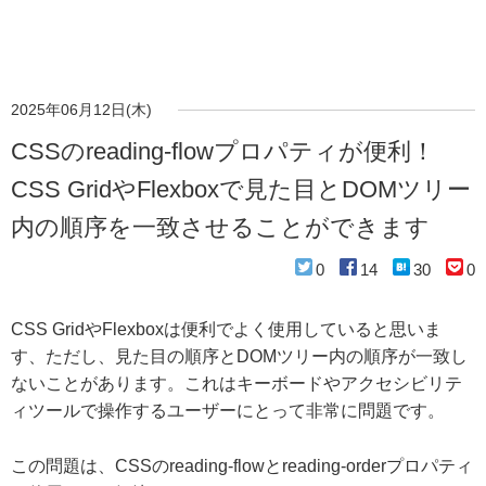
2025年06月12日(木)
CSSのreading-flowプロパティが便利！
CSS GridやFlexboxで見た目とDOMツリー
内の順序を一致させることができます
0
14
30
0
CSS GridやFlexboxは便利でよく使用していると思いま
す、ただし、見た目の順序とDOMツリー内の順序が一致し
ないことがあります。これはキーボードやアクセシビリテ
ィツールで操作するユーザーにとって非常に問題です。
この問題は、CSSのreading-flowとreading-orderプロパティ