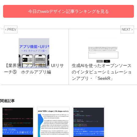
今日のwebデザイン記事ランキングを見る
‹ PREV
NEXT ›
【業界別】アプリ機能・UIリサ
生成AIを使ったオープンソース
ーチ⑤ ホテルアプリ編
のインタビューシミュレーショ
ンアプリ・「SeekR」
関連記事