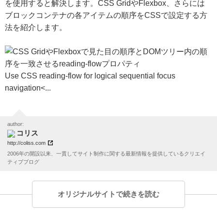
を使用すると解決します。CSS GridやFlexbox、さらには
ブロックコンテナの各アイテムの順序をCSSで設定する方
法を紹介します。
Use CSS reading-flow for logical sequential focus
navigation<...
author:
コリス
http://coliss.com
2006年の開設以来、一貫してサイト制作に関する最新情報を提供しているクリエイ
ティブブログ
オリジナルサイトで続きを読む