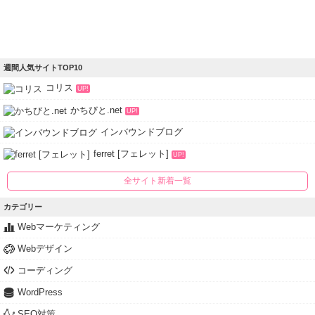
週間人気サイトTOP10
コリス
UP!
かちびと.net
UP!
インバウンドブログ
ferret [フェレット]
UP!
全サイト新着一覧
カテゴリー
Webマーケティング
Webデザイン
コーディング
WordPress
SEO対策