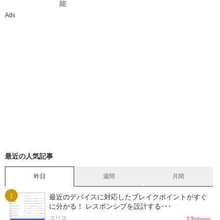
能
Ads
最近の人気記事
昨日
週間
月間
最近のデバイスに対応したブレイクポイントがすぐ
に分かる！ レスポンシブを設計する･･･
コリス
12
share