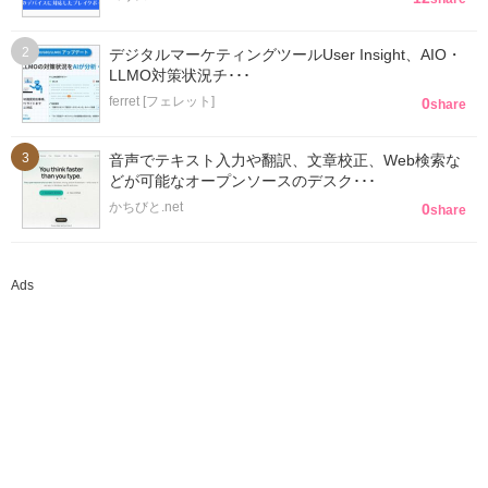
デジタルマーケティングツールUser Insight、AIO・
LLMO対策状況チ･･･
ferret [フェレット]
0
share
音声でテキスト入力や翻訳、文章校正、Web検索な
どが可能なオープンソースのデスク･･･
かちびと.net
0
share
Ads