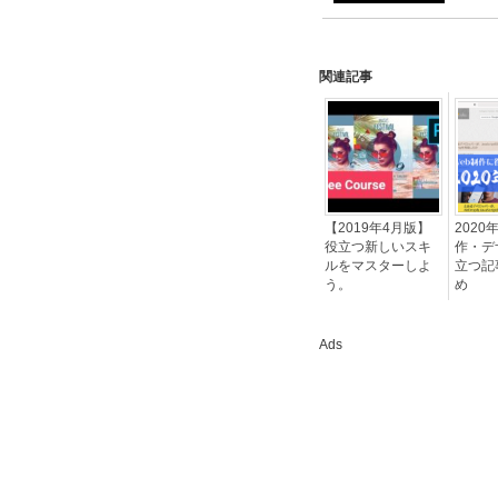
関連記事
【2019年4月版】
2020
役立つ新しいスキ
作・デ
ルをマスターしよ
立つ記
う。
め
Ads