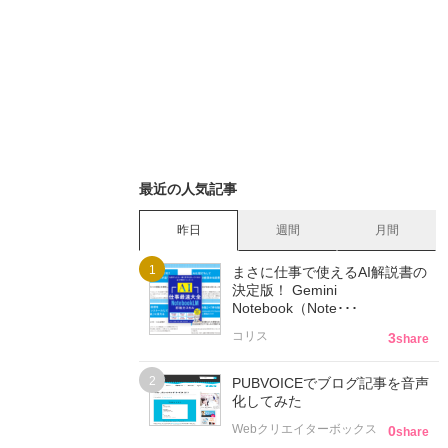
最近の人気記事
昨日
週間
月間
まさに仕事で使えるAI解説書の
決定版！ Gemini
Notebook（Note･･･
コリス
3
share
PUBVOICEでブログ記事を音声
化してみた
Webクリエイターボックス
0
share