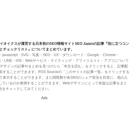
イオイクスが運営する日本初のSEO情報サイトSEO Japanの記事『役に立つコン
事例とチェックリスト』についてまとめています。
ascript・SVG・写真・SEO・UX・ダウンロード・Google・Chrome・
ン・動画・LINE・iOS・Webサービス・ライティング・アフィリエイト・アプリについて
ebデザインの記事やまとめを見つけたら「本文を読む」をクリックすると、記事配
を閲覧することができます。RSS Sourceの「このサイトの記事一覧」をクリックする
まとめて表示することができます。また閲覧数や各SNSのシェア状況を目安に、他の人
しているのか推測することができます。Webデザインにとって有益な記事をまと
先をチェックしてみてください。
Ads