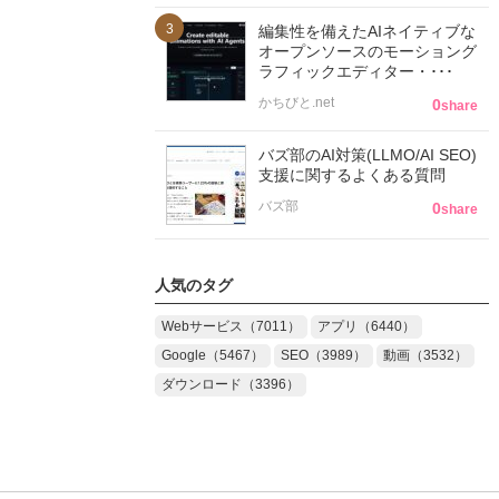
編集性を備えたAIネイティブな
オープンソースのモーショング
ラフィックエディター・･･･
かちびと.net
0
share
バズ部のAI対策(LLMO/AI SEO)
支援に関するよくある質問
バズ部
0
share
人気のタグ
Webサービス（7011）
アプリ（6440）
Google（5467）
SEO（3989）
動画（3532）
ダウンロード（3396）