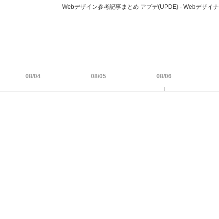
Webデザイン参考記事まとめ アプデ(UPDE) - Web
08/04
08/05
08/06