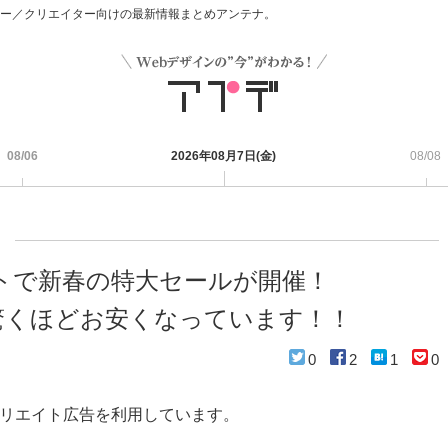
デザイナー／クリエイター向けの最新情報まとめアンテナ。
08/06
2026年08月7日(金)
08/08
トで新春の特大セールが開催！
rdが驚くほどお安くなっています！！
0
2
1
0
リエイト広告を利用しています。