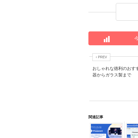
‹ PREV
おしゃれな徳利のおす
器からガラス製まで
関連記事