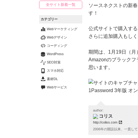
全サイト新着一覧
ソースネクストの新春セ
す！
カテゴリー
公式サイトで購入すると
Webマーケティング
さらに追加購入もしく
Webデザイン
コーディング
期間は、1月19日（月
WordPress
Amazonのブラック
SEO対策
思います。
スマホ対応
素材DL
Webサービス
1Password 3年版
author:
コリス
http://coliss.com
2006年の開設以来、一貫