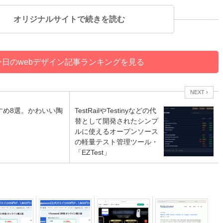
オリジナルサイトで続きを読む
今日のwebデザイン記事ランキングを見る
NEXT ›
すめ8選。かわいい陶
TestRailやTestinyなどの代
替として開発されたシンプ
ルに使えるオープンソース
の軽量テスト管理ツール・
「EZTest」