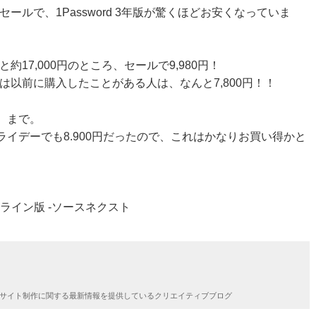
ールで、1Password 3年版が驚くほどお安くなっていま
約17,000円のところ、セールで9,980円！
は以前に購入したことがある人は、なんと7,800円！！
）まで。
フライデーでも8.900円だったので、これはかなりお買い得かと
 オンライン版 -ソースネクスト
してサイト制作に関する最新情報を提供しているクリエイティブブログ