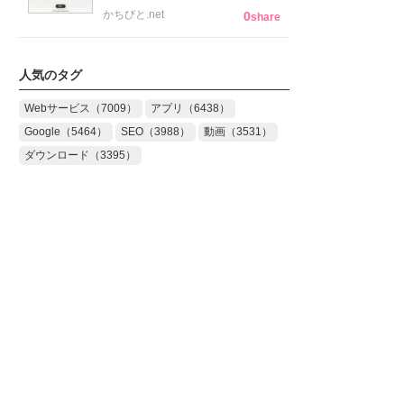
かちびと.net
0
share
人気のタグ
Webサービス（7009）
アプリ（6438）
Google（5464）
SEO（3988）
動画（3531）
ダウンロード（3395）