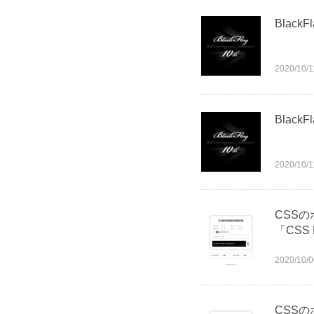
BlackFl
2020/10/1
BlackFl
2020/10/1
CSSの
「CSS 
2020/10/0
CSSの