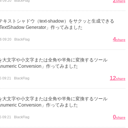
2
6 09:20
BlackFlag
share
テキストシャドウ（text-shadow）をサクッと生成できる
TextShadow Generator」作ってみました
4
6 09:20
BlackFlag
share
を大文字や小文字または全角や半角に変換するツール
anumeric Conversion」作ってみました
12
5 09:21
BlackFlag
share
を大文字や小文字または全角や半角に変換するツール
anumeric Conversion」作ってみました
0
5 09:21
BlackFlag
share