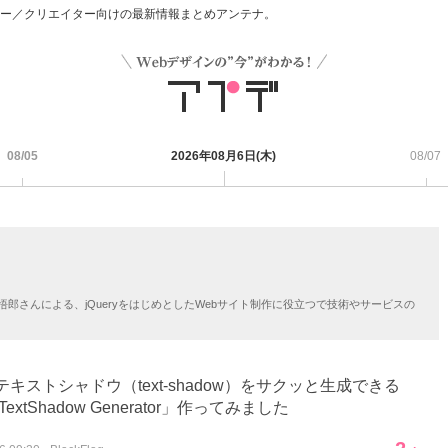
デザイナー／クリエイター向けの最新情報まとめアンテナ。
08/05
2026年08月6日(木)
08/07
郎さんによる、jQueryをはじめとしたWebサイト制作に役立つで技術やサービスの
テキストシャドウ（text-shadow）をサクッと生成できる
TextShadow Generator」作ってみました