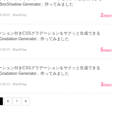
BoxShadow Generator」作ってみました
2
6 09:25
BlackFlag
share
ーション付きCSSグラデーションをサクッと生成できる
Gradation Generator」作ってみました
5
0 09:15
BlackFlag
share
ーション付きCSSグラデーションをサクッと生成できる
Gradation Generator」作ってみました
3
0 09:15
BlackFlag
share
6
7
8