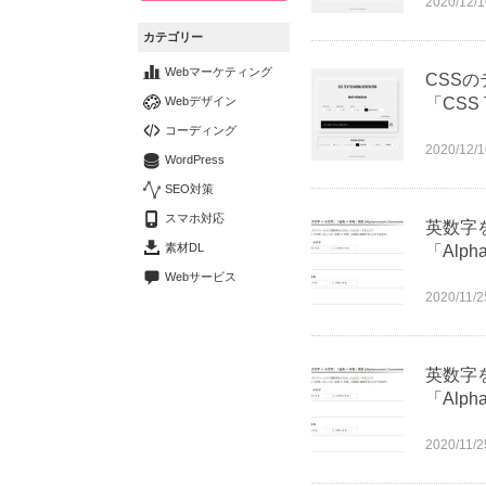
2020/12/1
カテゴリー
Webマーケティング
CSSの
Webデザイン
「CSS 
コーディング
2020/12/1
WordPress
SEO対策
スマホ対応
英数字
素材DL
「Alph
Webサービス
2020/11/2
英数字
「Alph
2020/11/2