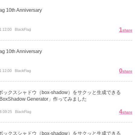
ag 10th Anniversary
1
1 12:00
BlackFlag
share
ag 10th Anniversary
0
1 12:00
BlackFlag
share
ボックスシャドウ（box-shadow）をサクッと生成できる
BoxShadow Generator」作ってみました
4
6 09:25
BlackFlag
share
ボックスシャドウ（box-shadow）をサクッと生成できる