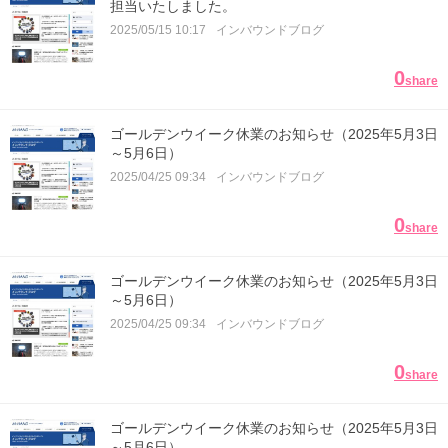
担当いたしました。
2025/05/15 10:17
インバウンドブログ
0
share
ゴールデンウイーク休業のお知らせ（2025年5月3日
～5月6日）
2025/04/25 09:34
インバウンドブログ
0
share
ゴールデンウイーク休業のお知らせ（2025年5月3日
～5月6日）
2025/04/25 09:34
インバウンドブログ
0
share
ゴールデンウイーク休業のお知らせ（2025年5月3日
～5月6日）