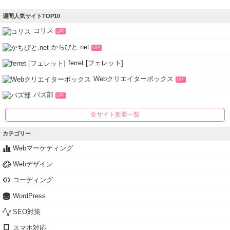
週間人気サイトTOP10
コリス
UP!
かちびと.net
UP!
ferret [フェレット]
Webクリエイターボックス
UP!
バズ部
UP!
全サイト新着一覧
カテゴリー
Webマーケティング
Webデザイン
コーディング
WordPress
SEO対策
スマホ対応