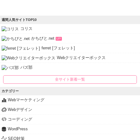
週間人気サイトTOP10
コリス
かちびと.net
UP!
ferret [フェレット]
Webクリエイターボックス
バズ部
全サイト新着一覧
カテゴリー
Webマーケティング
Webデザイン
コーディング
WordPress
SEO対策