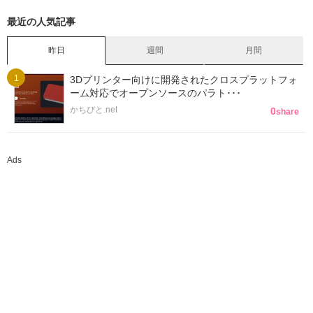
最近の人気記事
昨日
週間
月間
3Dプリンター向けに開発されたクロスプラットフォ
ーム対応でオープンソースのパラト･･･
かちびと.net
0
share
Ads