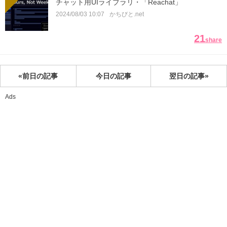
チャット用UIライブラリ・「Reachat」
2024/08/03 10:07
かちびと.net
21
share
«前日の記事
今日の記事
翌日の記事»
Ads