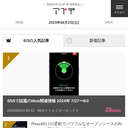
メニュー
08/02
2024年08月3日(土)
08/04
8/3の人気記事
新着記事
1
SNSで話題のWeb関連情報 2024年 7/27〜8/2
28
share
2024/08/03 09:32
Webクリエイターボックス
React向けの柔軟でパワフルなオープンソースのAI
2