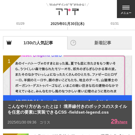
メニュー
01/29
2025年01月30日(木)
01/31
1/30の人気記事
新着記事
1
こんなやり方があったとは！ 境界線付きのボックスのスタイル
を任意の要素に実装できるCSS -fieldset-legend.css
29
share
2025/01/30 09:36
コリス