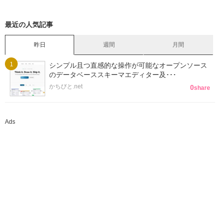
最近の人気記事
昨日
週間
月間
シンプル且つ直感的な操作が可能なオープンソース
のデータベーススキーマエディター及･･･
かちびと.net
0
share
Ads