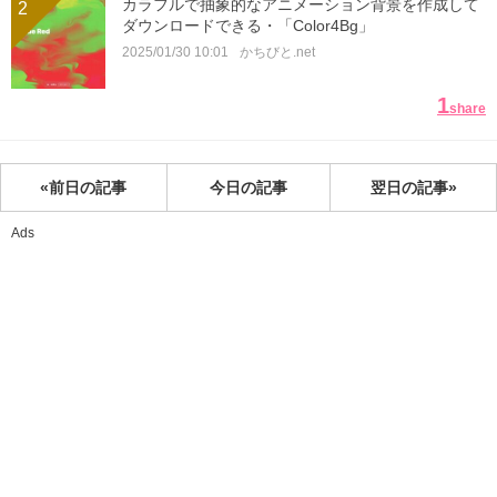
カラフルで抽象的なアニメーション背景を作成して
2
ダウンロードできる・「Color4Bg」
2025/01/30 10:01
かちびと.net
1
share
«前日の記事
今日の記事
翌日の記事»
Ads