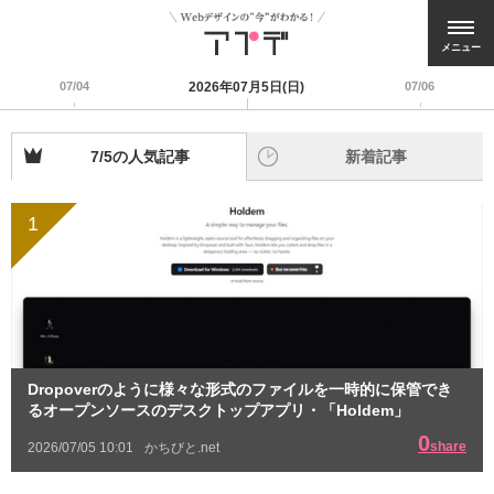
メニュー
07/04
2026年07月5日(日)
07/06
7/5の人気記事
新着記事
1
Dropoverのように様々な形式のファイルを一時的に保管でき
るオープンソースのデスクトップアプリ・「Holdem」
0
share
2026/07/05 10:01
かちびと.net