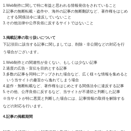
1.Web制作に関して特に有益と思われる情報発信をされていること
2.記事の無断転載・盗作や、海外の記事の無断翻訳など、著作権をはじめ
とする関係法令に違反していないこと
3.その他法律や公序良俗に反するサイトではないこと
3.掲載記事の取り扱いについて
下記項目に該当する記事に関しましては、削除・非公開などの対応を行
う場合がございます。
1.Web制作との関連性が全くない、もしくは少ない記事
2.過度の広告・宣伝を目的とする記事
3.多数の記事を同時にアップされた場合など、広く様々な情報を集めると
いう当サイトの趣旨から逸れてしまう場合
4.盗作・無断転載など、著作権をはじめとする関係法令に違反する記事
5.その他、公序良俗に反するなど、当サイトが不適切と判断した記事
※当サイトが特に悪質と判断した場合には、記事情報の取得を解除する
などの対応を行います。
4.記事の掲載期間