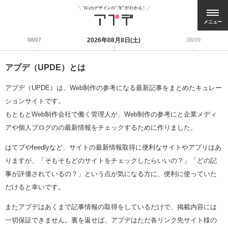
メニュー
08/07
2026年08月8日(土)
08/09
アプデ（UPDE）とは
アプデ（UPDE）は、Web制作の参考になる最新記事をまとめたキュレー
ションサイトです。
もともとWeb制作会社で働く管理人が、Web制作の参考にと企業メディ
アや個人ブログのの最新情報をチェックするために作りました。
はてブやfeedlyなど、サイトの最新情報取得に便利なサイトやアプリはあ
りますが、「そもそもどのサイトをチェックしたらいいの？」「どの記
事が評価されているの？」という点が気になる方に、便利に使っていた
だけると幸いです。
またアプデはあくまで記事情報の取得をしているだけで、掲載内容には
一切保証できません。裏を返せば、アプデはただ各リンク先サイト様の