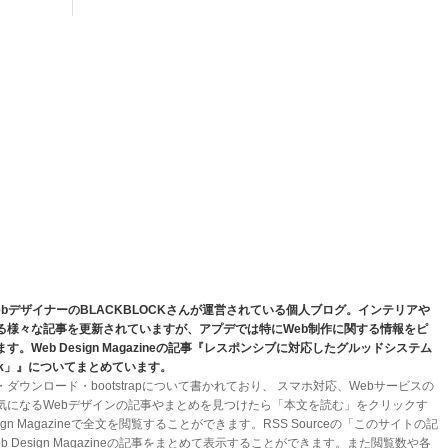
bデザイナーのBLACKBLOCKさんが運営されている個人ブログ。インテリアや
る様々な記事を更新されていますが、アプデでは特にWeb制作に関する情報をピ
。Web Design Magazineの記事『レスポンシブに対応したグルッドシステム
pak」』についてまとめています。
ウンロード・bootstrapについて書かれており、 スマホ対応、Webサービスの
気になるWebデザインの記事やまとめを見つけたら「本文を読む」をクリックす
ign Magazineで全文を閲覧することができます。RSS Sourceの「このサイトの記
 Design Magazineの記事をまとめて表示することができます。また閲覧数や各