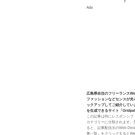
す
Ads
広島県在住のフリーランスWe
ファッションなどセンスが光
ックアップしてご紹介しています
を生成できるサイト「Grid
この記事は特にレスポンシブ・ダ
カテゴリーに分類されます。
ると、記事配信元のWeb Des
事一覧」をクリックするとWeb