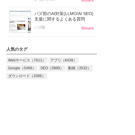
0
share
バズ部のAI対策(LLMO/AI SEO)
支援に関するよくある質問
バズ部
0
share
人気のタグ
Webサービス（7011）
アプリ（6439）
Google（5466）
SEO（3989）
動画（3532）
ダウンロード（3396）