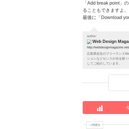
「Add break p
ることもできますよ。
最後に「Download your 
author:
Web Design Maga
http://webdesignmagazine.net
広島県在住のフリーランスWe
ションなどセンスが光る様々
してご紹介しています。
‹ PREV