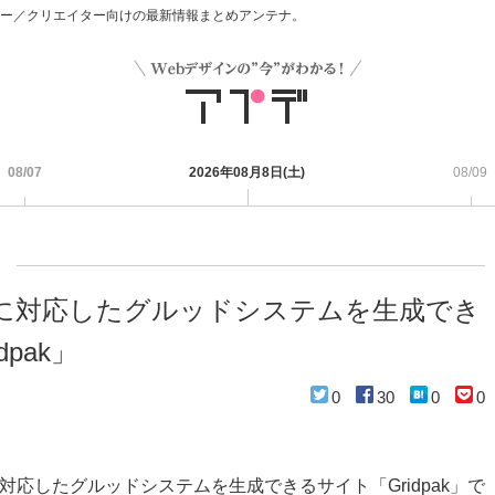
デザイナー／クリエイター向けの最新情報まとめアンテナ。
08/07
2026年08月8日(土)
08/09
に対応したグルッドシステムを生成でき
pak」
0
30
0
0
応したグルッドシステムを生成できるサイト「Gridpak」で