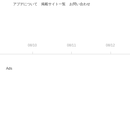
アプデについて
掲載サイト一覧
お問い合わせ
08/10
08/11
08/12
Ads