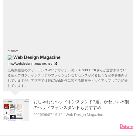
author:
Web Design Magazine
http://webdesignmagazine.net/
広島県在住のフリーランスWebデザイナーのBLACKBLOCKさんが運営されてい
る個人ブログ。インテリアやファッションなどセンスが光る様々な記事を更新さ
れていますが、アプデでは特にWeb制作に関する情報をピックアップしてご紹介
しています。
おしゃれなヘッドホンスタンド7選。かわいい木製
のヘッドフォンスタンドもおすすめ
2026/06/07 16:12
Web Design Magazine
0
share