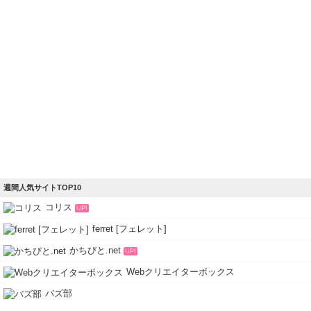
週間人気サイトTOP10
コリス
UP!
ferret [フェレット]
かちびと.net
UP!
Webクリエイターボックス
バズ部