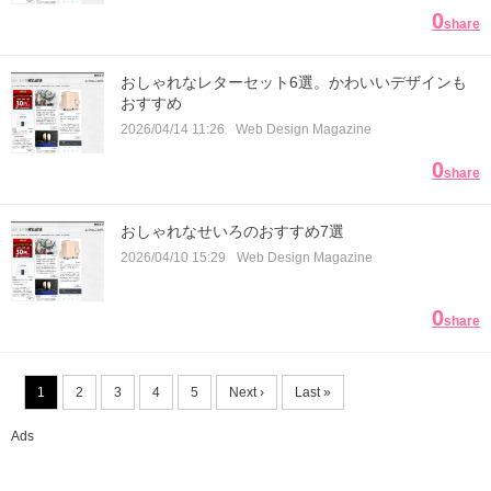
0
share
おしゃれなレターセット6選。かわいいデザインも
おすすめ
2026/04/14 11:26
Web Design Magazine
0
share
おしゃれなせいろのおすすめ7選
2026/04/10 15:29
Web Design Magazine
0
share
1
2
3
4
5
Next ›
Last »
Ads