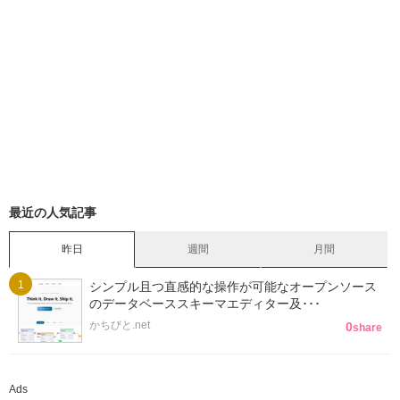
最近の人気記事
昨日
週間
月間
シンプル且つ直感的な操作が可能なオープンソース
のデータベーススキーマエディター及･･･
かちびと.net
0
share
Ads