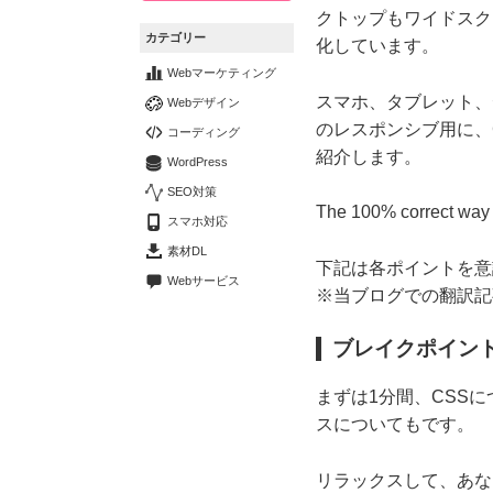
クトップもワイドスク
カテゴリー
化しています。
Webマーケティング
スマホ、タブレット、
Webデザイン
のレスポンシブ用に、
コーディング
紹介します。
WordPress
SEO対策
The 100% correct way 
スマホ対応
素材DL
下記は各ポイントを意
Webサービス
※当ブログでの翻訳記
ブレイクポイン
まずは1分間、CSS
スについてもです。
リラックスして、あな