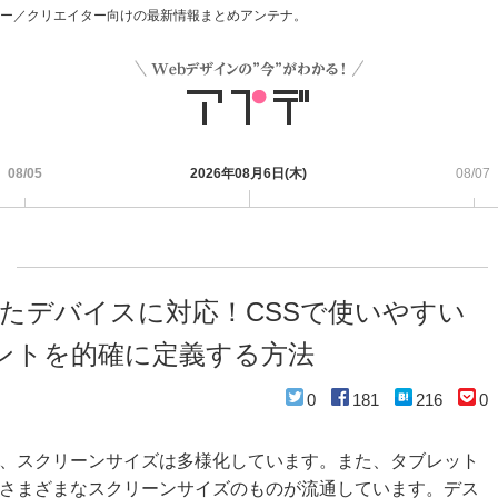
デザイナー／クリエイター向けの最新情報まとめアンテナ。
08/05
2026年08月6日(木)
08/07
化したデバイスに対応！CSSで使いやすい
ントを的確に定義する方法
0
181
216
0
、スクリーンサイズは多様化しています。また、タブレット
さまざまなスクリーンサイズのものが流通しています。デス