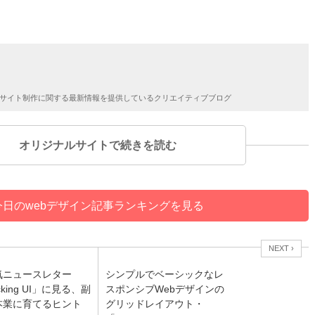
してサイト制作に関する最新情報を提供しているクリエイティブブログ
オリジナルサイトで続きを読む
今日のwebデザイン記事ランキングを見る
NEXT ›
気ニュースレター
シンプルでベーシックなレ
cking UI」に見る、副
スポンシブWebデザインの
本業に育てるヒント
グリッドレイアウト・