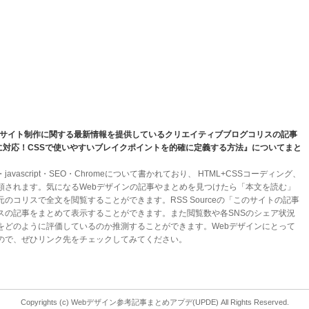
してサイト制作に関する最新情報を提供しているクリエイティブブログコリスの記事
スに対応！CSSで使いやすいブレイクポイントを的確に定義する方法』についてまと
vascript・SEO・Chromeについて書かれており、 HTML+CSSコーディング、
類されます。気になるWebデザインの記事やまとめを見つけたら「本文を読む」
のコリスで全文を閲覧することができます。RSS Sourceの「このサイトの記事
スの記事をまとめて表示することができます。また閲覧数や各SNSのシェア状況
をどのように評価しているのか推測することができます。Webデザインにとって
ので、ぜひリンク先をチェックしてみてください。
Copyrights (c)
Webデザイン参考記事まとめアプデ(UPDE)
All Rights Reserved.