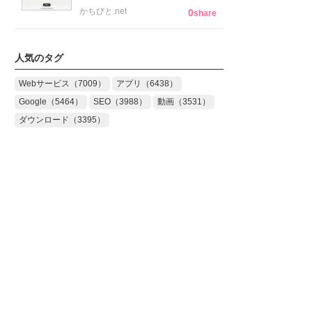
かちびと.net
0
share
人気のタグ
Webサービス（7009）
アプリ（6438）
Google（5464）
SEO（3988）
動画（3531）
ダウンロード（3395）