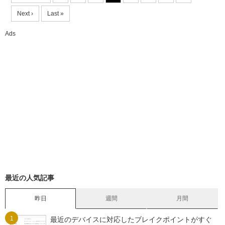
Next ›
Last »
Ads
最近の人気記事
昨日
週間
月間
最近のデバイスに対応したブレイクポイントがすぐ