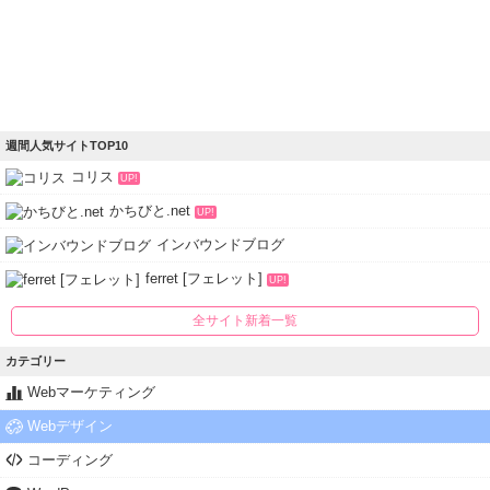
週間人気サイトTOP10
コリス
UP!
かちびと.net
UP!
インバウンドブログ
ferret [フェレット]
UP!
全サイト新着一覧
カテゴリー
Webマーケティング
Webデザイン
コーディング