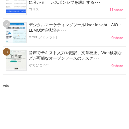
に分かる！ レスポンシブを設計する･･･
コリス
11
share
デジタルマーケティングツールUser Insight、AIO・
LLMO対策状況チ･･･
ferret [フェレット]
0
share
音声でテキスト入力や翻訳、文章校正、Web検索な
どが可能なオープンソースのデスク･･･
かちびと.net
0
share
Ads